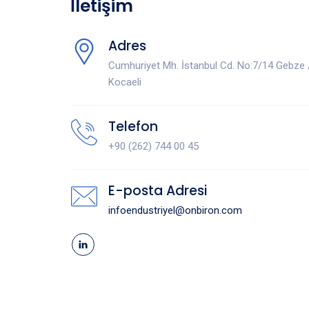
İletişim
Adres
Cumhuriyet Mh. İstanbul Cd. No:7/14 Gebze 
Kocaeli
Telefon
+90 (262) 744 00 45
E-posta Adresi
infoendustriyel@onbiron.com