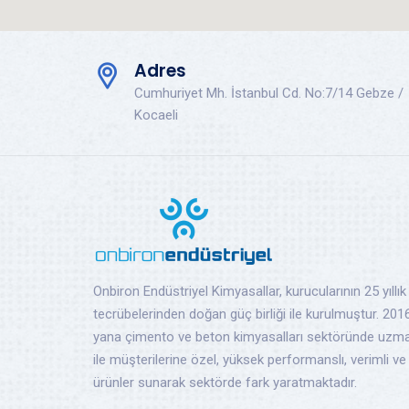
Adres
Cumhuriyet Mh. İstanbul Cd. No:7/14 Gebze /
Kocaeli
Onbiron Endüstriyel Kimyasallar, kurucularının 25 yıllık
tecrübelerinden doğan güç birliği ile kurulmuştur. 2016
yana çimento ve beton kimyasalları sektöründe uzm
ile müşterilerine özel, yüksek performanslı, verimli 
ürünler sunarak sektörde fark yaratmaktadır.