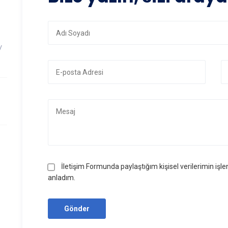
/
İletişim Formunda paylaştığım kişisel verilerimin işle
anladım.
Gönder