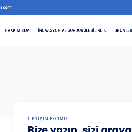
on.com
HAKKIMIZDA
İNOVASYON VE SÜRDÜRÜLEBİLİRLİK
ÜRÜNLE
İLETIŞIM FORMU
Bize yazın, sizi aray