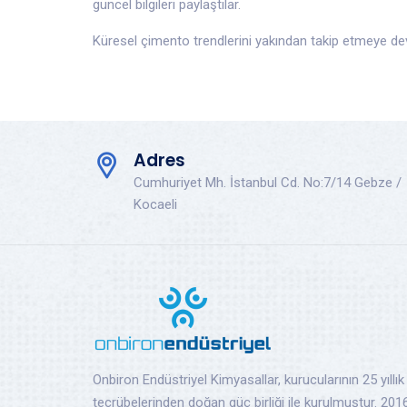
güncel bilgileri paylaştılar.
Küresel çimento trendlerini yakından takip etmeye d
Adres
Cumhuriyet Mh. İstanbul Cd. No:7/14 Gebze /
Kocaeli
Onbiron Endüstriyel Kimyasallar, kurucularının 25 yıllık
tecrübelerinden doğan güç birliği ile kurulmuştur. 2016