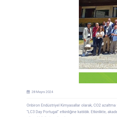
28 Mayıs 2024
Onbiron Endüstriyel Kimyasallar olarak, CO2 azaltma y
"LC3 Day Portugal" etkinliğine katıldık. Etkinlikte, a